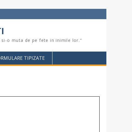
I
si-o muta de pe fete in inimile lor."
ORMULARE TIPIZATE