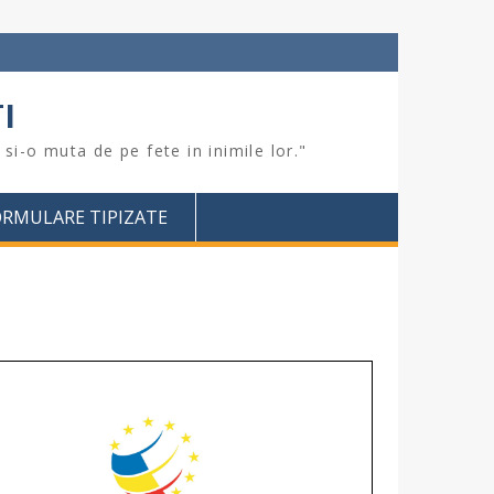
I
si-o muta de pe fete in inimile lor."
ORMULARE TIPIZATE